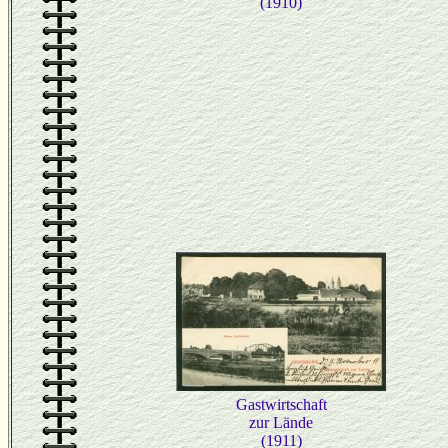
(1910)
Gastwirtschaft
zur Lände
(1911)