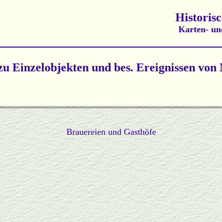
Historis
Karten- un
zu Einzelobjekten und bes. Ereignissen von
Brauereien und Gasthöfe