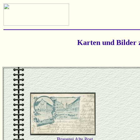
Karten und Bilder 
Brauerei Alte Post