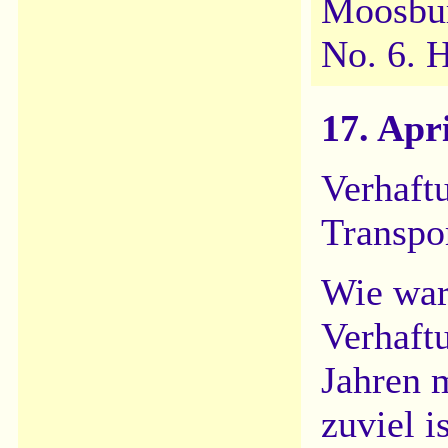
Moosbur
No. 6. 
17. Apr
Verhaft
Transpo
Wie war
Verhaftu
Jahren 
zuviel i