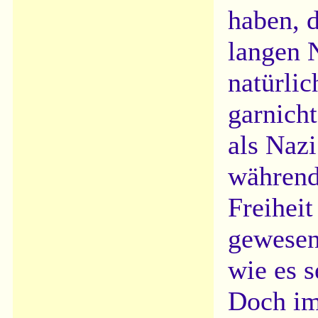
haben, d
langen 
natürlic
garnicht
als Nazi
während
Freihei
gewesen
wie es s
Doch im