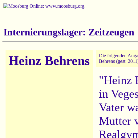
Internierungslager: Zeitzeugen
Die folgenden Anga
Heinz Behrens
Behrens (gest. 2011
"Heinz 
in Vege
Vater w
Mutter 
Realgym