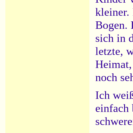
kleiner.
Bogen. 
sich in 
letzte, 
Heimat,
noch seh
Ich weiß
einfach
schwere