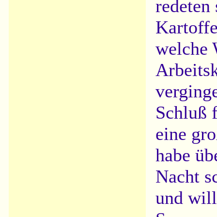
redeten 
Kartoff
welche 
Arbeits
verging
Schluß f
eine gr
habe übe
Nacht s
und will