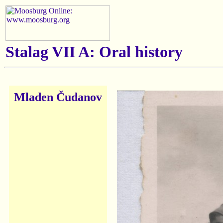
Stalag VII A: Oral history
Mladen Čudanov