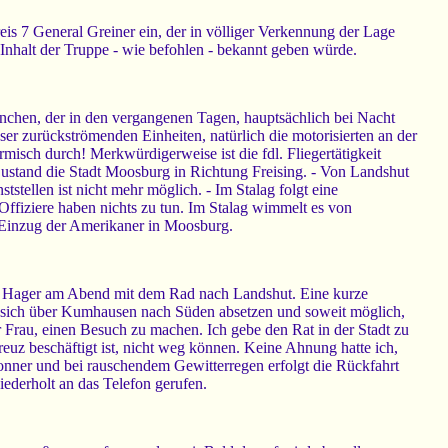
is 7 General Greiner ein, der in völliger Verkennung der Lage
 Inhalt der Truppe - wie befohlen - bekannt geben würde.
ünchen, der in den vergangenen Tagen, hauptsächlich bei Nacht
er zurückströmenden Einheiten, natürlich die motorisierten an der
isch durch! Merkwürdigerweise ist die fdl. Fliegertätigkeit
ustand die Stadt Moosburg in Richtung Freising. - Von Landshut
ellen ist nicht mehr möglich. - Im Stalag folgt eine
ffiziere haben nichts zu tun. Im Stalag wimmelt es von
n Einzug der Amerikaner in Moosburg.
m. Hager am Abend mit dem Rad nach Landshut. Eine kurze
rd sich über Kumhausen nach Süden absetzen und soweit möglich,
 Frau, einen Besuch zu machen. Ich gebe den Rat in der Stadt zu
euz beschäftigt ist, nicht weg können. Keine Ahnung hatte ich,
onner und bei rauschendem Gewitterregen erfolgt die Rückfahrt
iederholt an das Telefon gerufen.