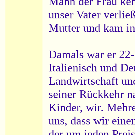
Mann der Frau keh
unser Vater verlie
Mutter und kam in
Damals war er 22-2
Italienisch und De
Landwirtschaft un
seiner Rückkehr na
Kinder, wir. Mehre
uns, dass wir eine
der um jeden Prei