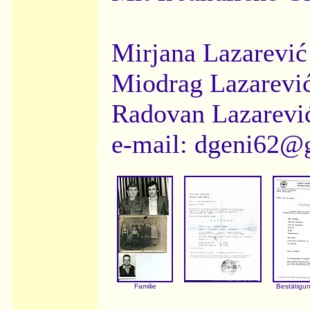
Mirjana Lazarević
Miodrag Lazarevi
Radovan Lazarević
e-mail: dgeni62
Familie
Bestätigu