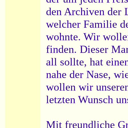
den Archiven der L
welcher Familie d
wohnte. Wir wolle
finden. Dieser Man
all sollte, hat ei
nahe der Nase, wie
wollen wir unsere
letzten Wunsch uns
Mit freundliche G