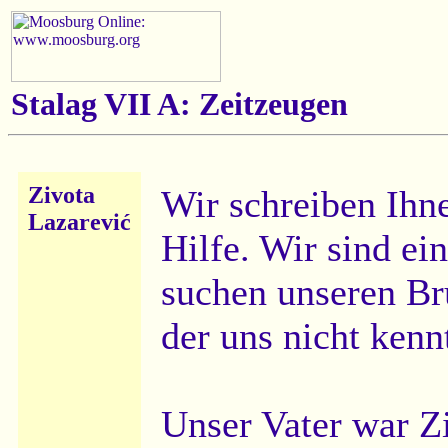
Stalag VII A: Zeitzeugen
Zivota
Wir schreiben Ihne
Lazarević
Hilfe. Wir sind ei
suchen unseren Br
der uns nicht kenn
Unser Vater war Z