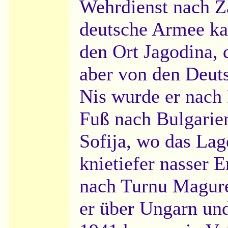
Wehrdienst nach Za
deutsche Armee kam
den Ort Jagodina, 
aber von den Deuts
Nis wurde er nach 
Fuß nach Bulgarie
Sofija, wo das Lag
knietiefer nasser 
nach Turnu Magur
er über Ungarn un