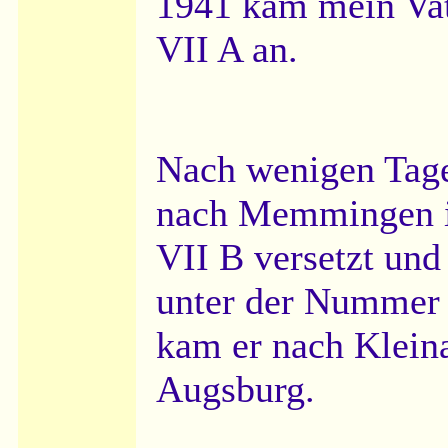
1941 kam mein Vat
VII A an.
Nach wenigen Tag
nach Memmingen i
VII B versetzt und 
unter der Nummer
kam er nach Klein
Augsburg.