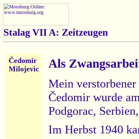
Stalag VII A:
Zeitzeugen
Čedomir
Als Zwangsarbei
Milojevic
Mein verstorbener 
Čedomir wurde am
Podgorac, Serbien,
Im Herbst 1940 ka