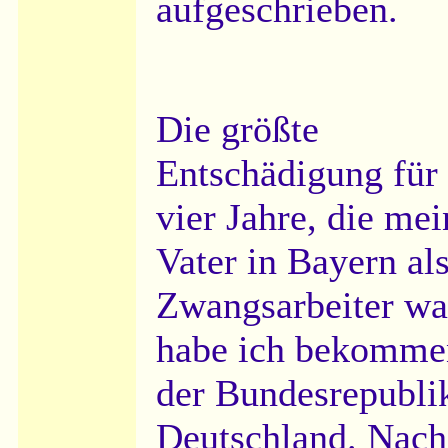
aufgeschrieben.
Die größte
Entschädigung für 
vier Jahre, die mei
Vater in Bayern al
Zwangsarbeiter wa
habe ich bekomme
der Bundesrepubli
Deutschland. Nach