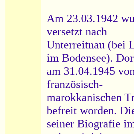
Am 23.03.1942 wu
versetzt nach
Unterreitnau (bei 
im Bodensee). Dort
am 31.04.1945 vo
französisch-
marokkanischen T
befreit worden. Di
seiner Biografie i