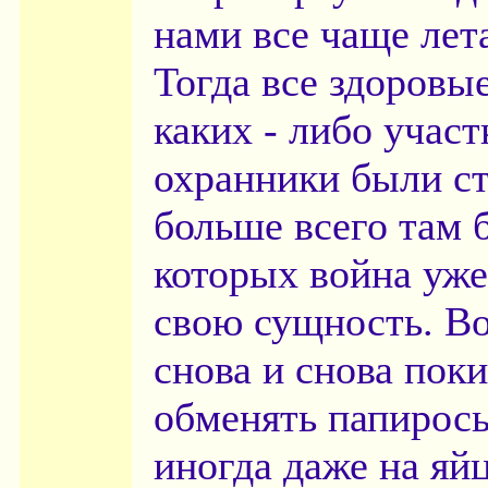
нами все чаще лет
Тогда все здоровы
каких - либо учас
охранники были с
больше всего там б
которых война уже
свою сущность. В
снова и снова пок
обменять папиросы
иногда даже на яй