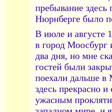
пребывание здесь 
Нюрнберге было по
В июле и августе 
в город Моосбург 
два дня, но мне ск
гостей были закры
поехали дальше в 
здесь прекрасно и
ужасным проклятие
западном мире, и я