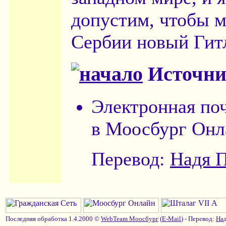
допустим, чтобы м
Сербии новый Гит
Источни
Электронная по
в Моосбург Онл
Перевод:
Надя 
Последняя обработка 1.4.2000 ©
WebTeam Моосбург
(
E-Mail
) - Перевод:
Над