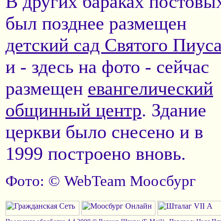
В других бараках постовы
был позднее размещен
детский сад Святого Пиус
и - здесь на фото - сейчас
размещен
евангелический
общинный центр
. Здание
церкви было снесено и в
1999 построено вновь.
Фото: © WebTeam Моосбург