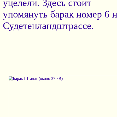
уцелели. Здесь стоит
упомянуть барак номер 6 
Судетенландштрассе.