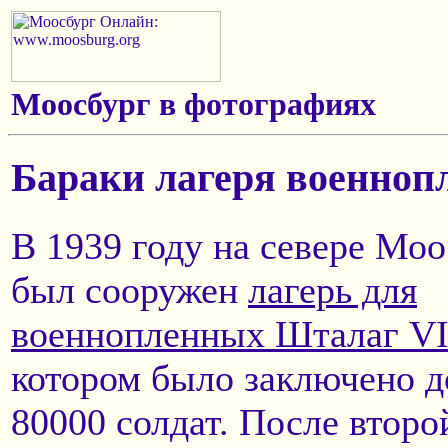
Моосбург в фотографиях
Бараки лагеря военноп
В 1939 году на севере Мо
был сооружен
лагерь для
военнопленных Шталаг VI
котором было заключено д
80000 солдат. После второ