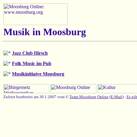
Musik in Moosburg
Jazz Club Hirsch
Folk Music im Pub
Musikinitiatve Moosburg
Zuletzt bearbeitet am 30.1.2007 vom ©
Team Moosburg Online
(
E-Mail
) -
Es gil