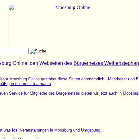
sburg Online, den Webseiten des
Bürgernetzes Weihenstephan
Team Moosburg Online
gestaltet diese Seiten ehrenamtlich - Mitarbeiter und 
mäßig in unserem Teamraum
.
euen Service für Mitglieder des Bürgernetzes bieten wir jetzt auch in Moosbu
ist was los:
Veranstaltungen in Moosburg und Umgebung.