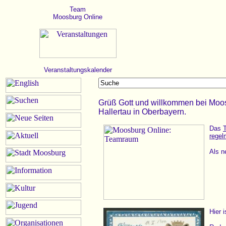
Team
Moosburg Online
Veranstaltungskalender
Grüß Gott und willkommen bei Moo
Hallertau in Oberbayern.
Das
regel
Als n
Hier 