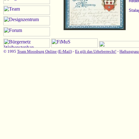
Reden
Stala
© 1995
Team Moosburg Online
(
E-Mail
) -
Es gilt das Urheberrecht!
-
Haftungsau