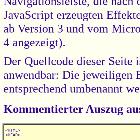
Navigationsleiste, die nach 
JavaScript erzeugten Effek
ab Version 3 und vom Micros
4 angezeigt).
Der Quellcode dieser Seite i
anwendbar: Die jeweiligen 
entsprechend umbenannt we
Kommentierter Auszug aus 
<HTML>

<HEAD>
