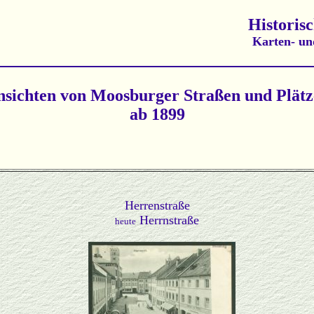
Historis
Karten- un
sichten von Moosburger Straßen und Plät
ab 1899
Herrenstraße
Herrnstraße
heute