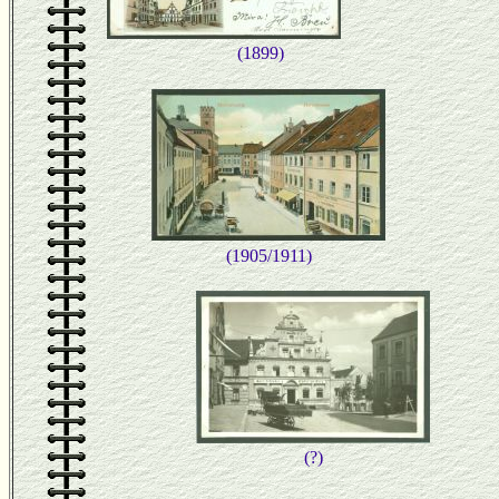
(1899)
(1905/1911)
(?)