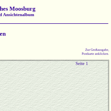
ches Moosburg
d Ansichtenalbum
zen
Zur Großausgabe,
Postkarte anklicken.
Seite 1