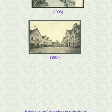
(1905)
(1907)
Jegliche weitere Verwendung ist nicht erlaubt!