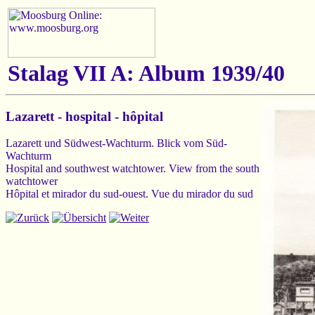
Stalag VII A: Album 1939/40
Lazarett - hospital - hôpital
Lazarett und Südwest-Wachturm. Blick vom Süd-
Wachturm
Hospital and southwest watchtower. View from the south
watchtower
Hôpital et mirador du sud-ouest. Vue du mirador du sud