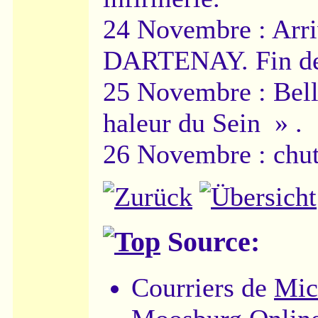
24 Novembre : Arri
DARTENAY. Fin de l
25 Novembre : Bell
haleur du Sein » .
26 Novembre : chut
Source:
Courriers de
Mic