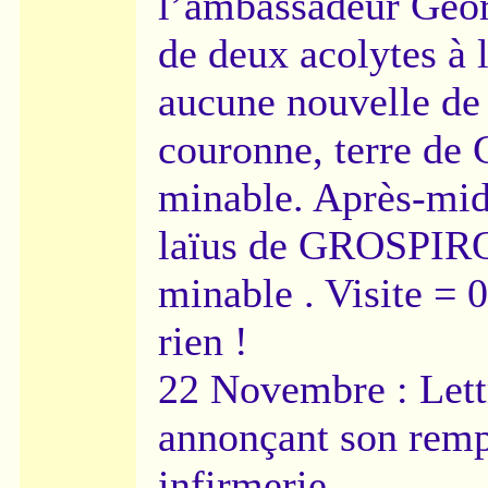
l’ambassadeur Geor
de deux acolytes à l
aucune nouvelle de
couronne, terre de
minable. Après-midi
laïus de GROSPIRO
minable . Visite = 0
rien !
22 Novembre : Le
annonçant son rempl
infirmerie.