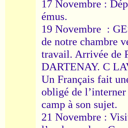
17 Novembre : Dé
émus.
19 Novembre : GES
de notre chambre ve
travail. Arrivée d
DARTENAY. C LAVEL
Un Français fait une
obligé de l’interner
camp à son sujet.
21 Novembre : Visi