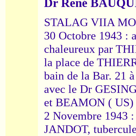
Dr René BAUQUIN
STALAG VIIA M
30 Octobre 1943 : a
chaleureux par TH
la place de THIERR
bain de la Bar. 21 à
avec le Dr GESIN
et BEAMON ( US)
2 Novembre 1943 : 
JANDOT, tubercule