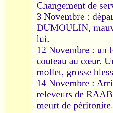
Changement de ser
3 Novembre : dépa
DUMOULIN, mauvai
lui.
12 Novembre : un R
couteau au cœur. 
mollet, grosse bless
14 Novembre : Arr
releveurs de RAAB
meurt de péritonite