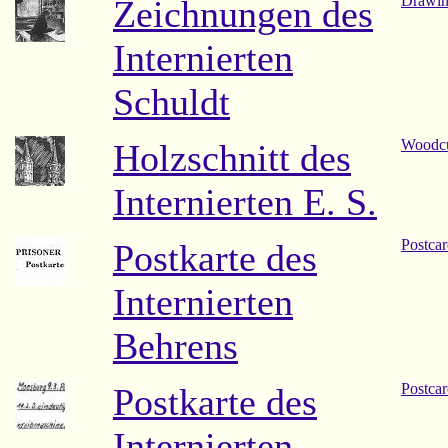
Drawing
Zeichnungen des
Internierten
Schuldt
Woodcut
Holzschnitt des
Internierten E. S.
Postcar
Postkarte des
Internierten
Behrens
Postcar
Postkarte des
Internierten