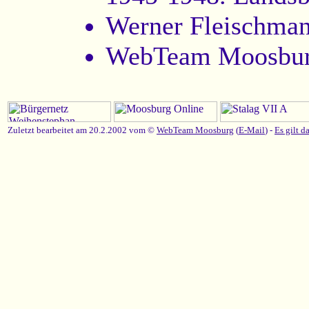
Werner Fleischma
WebTeam Moosbur
Zuletzt bearbeitet am 20.2.2002 vom ©
WebTeam Moosburg
(
E-Mail
) -
Es gilt d