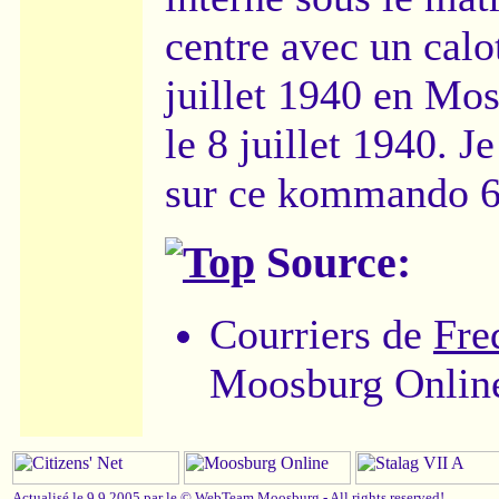
centre avec un calot 
juillet 1940 en Mos
le 8 juillet 1940. J
sur ce kommando 6
Source:
Courriers de
Fre
Moosburg Online
Actualisé le 9.9.2005 par le ©
WebTeam Moosburg
-
All rights reserved!