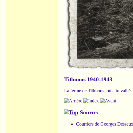
Titlmoos 1940-1943
La ferme de Titlmoos, où a travaillé
Source:
Courriers de
Georges Desseu