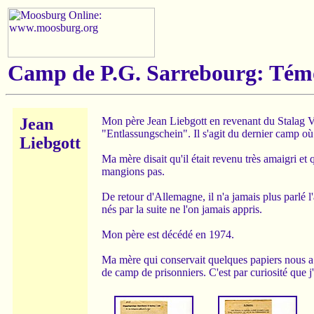
Camp de P.G. Sarrebourg: Tém
Jean
Mon père Jean Liebgott en revenant du Stalag V
"Entlassungschein". Il s'agit du dernier camp où
Liebgott
Ma mère disait qu'il était revenu très amaigri et 
mangions pas.
De retour d'Allemagne, il n'a jamais plus parlé l
nés par la suite ne l'on jamais appris.
Mon père est décédé en 1974.
Ma mère qui conservait quelques papiers nous a m
de camp de prisonniers. C'est par curiosité que 