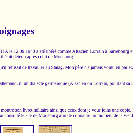
oignages
II A le 12.09.1940 a été libéré comme Alsacien-Lorrain à Sarrebourg e
 il était détenu après celui de Moosburg.
qu'il refusait de travailler au Stalag. Mon père n'a jamais voulu en parle
'allemand, ni un dialecte germanique (Alsacien ou Lorrain, pourtant sa l
ontré son livret militaire ainsi que ceux dont je vous joins une copie.
j'ai consulté le site de Moosburg afin de connaitre un moment de la vie 