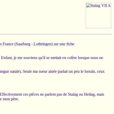
n France (Saarburg - Lothringen) sur une fiche
r. Enfant, je me souviens qu'il se mettait en colère lorsque nous ne
angue natale). Seule ma soeur ainée parlait un peu le lorrain, ceux
 Effectivement ces pièces ne parlent pas de Stalag ou Heilag, mais
de mon père.