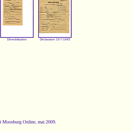
Démobilisation
Déclaration 10-7-1945
 à Moosburg Online, mai 2009.