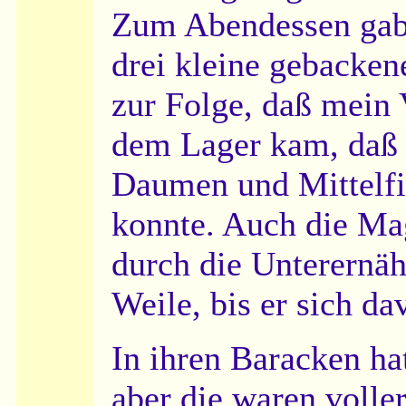
Zum Abendessen gab 
drei kleine gebackene
zur Folge, daß mein 
dem Lager kam, daß 
Daumen und Mittelfi
konnte. Auch die Ma
durch die Unterernäh
Weile, bis er sich da
In ihren Baracken ha
aber die waren voll