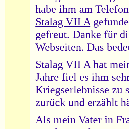
habe ihm am Telefon 
Stalag VII A
gefunden
gefreut. Danke für d
Webseiten. Das bedeu
Stalag VII A hat mein
Jahre fiel es ihm seh
Kriegserlebnisse zu 
zurück und erzählt h
Als mein Vater in F