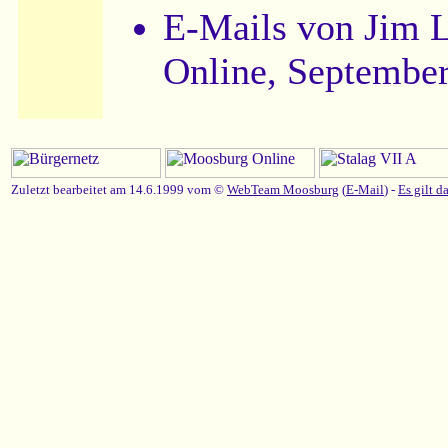
E-Mails von Jim L
Online, September
Zuletzt bearbeitet am 14.6.1999 vom ©
WebTeam Moosburg
(
E-Mail
) -
Es gilt d