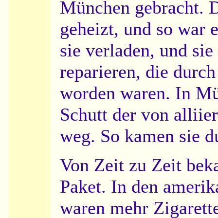
München gebracht. D
geheizt, und so war e
sie verladen, und si
reparieren, die durc
worden waren. In Mü
Schutt der von allii
weg. So kamen sie du
Von Zeit zu Zeit bek
Paket. In den ameri
waren mehr Zigarett