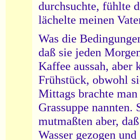
durchsuchte, fühlte d
lächelte meinen Vater
Was die Bedingungen 
daß sie jeden Morge
Kaffee aussah, aber 
Frühstück, obwohl si
Mittags brachte man 
Grassuppe nannten. S
mutmaßten aber, daß 
Wasser gezogen und 