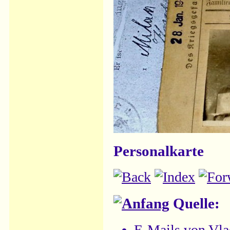
Personalkarte
Quelle:
E-Mails von
Vla