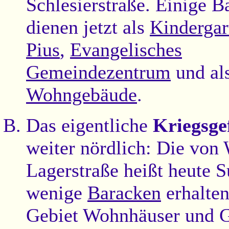
Schlesierstraße. Einige B
dienen jetzt als
Kindergar
Pius
,
Evangelisches
Gemeindezentrum
und al
Wohngebäude
.
Das eigentliche
Kriegsge
weiter nördlich: Die von
Lagerstraße heißt heute 
wenige
Baracken
erhalten
Gebiet Wohnhäuser und G