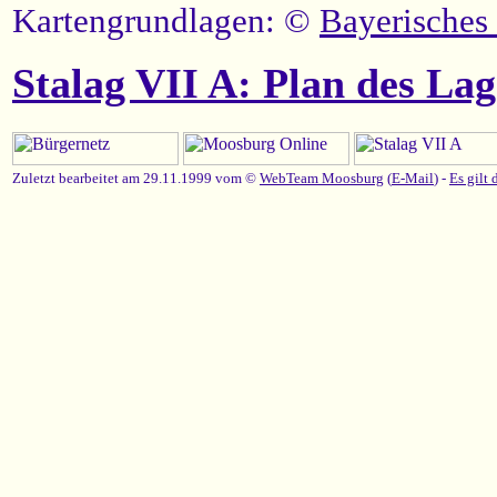
Kartengrundlagen: ©
Bayerisches
Stalag VII A: Plan des Lag
Zuletzt bearbeitet am 29.11.1999 vom ©
WebTeam Moosburg
(
E-Mail
) -
Es gilt 