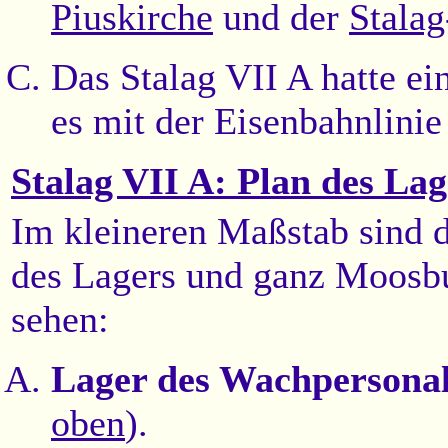
Piuskirche
und der
Stala
Das Stalag VII A hatte e
es mit der Eisenbahnlin
Stalag VII A: Plan des Lag
Im kleineren Maßstab sind d
des Lagers und ganz Moosb
sehen:
Lager des Wachpersona
oben
).