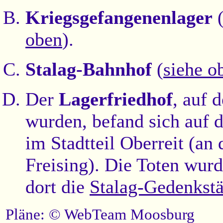
Kriegsgefangenenlager
oben
).
Stalag-Bahnhof
(
siehe o
Der
Lagerfriedhof
, auf 
wurden, befand sich auf 
im Stadtteil Oberreit (an
Freising). Die Toten wurd
dort die
Stalag-Gedenkstä
Pläne: © WebTeam Moosburg