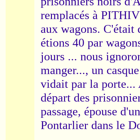
prisonniers noirs d'
remplacés à PITHIV
aux wagons. C'était 
étions 40 par wagons
jours ... nous ignoro
manger..., un casque
vidait par la porte..
départ des prisonn
passage, épouse d'un
Pontarlier dans le D