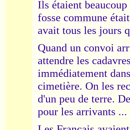
Ils étaient beaucoup
fosse commune était 
avait tous les jours 
Quand un convoi arriv
attendre les cadavres
immédiatement dans c
cimetière. On les re
d'un peu de terre. De
pour les arrivants ...
Les Français avaient 