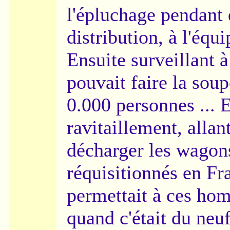
l'épluchage pendant q
distribution, à l'équ
Ensuite surveillant 
pouvait faire la sou
0.000 personnes ... 
ravitaillement, alla
décharger les wagons.
réquisitionnés en Fr
permettait à ces ho
quand c'était du neuf