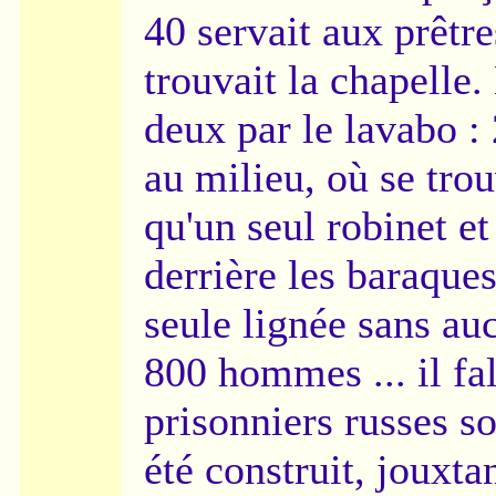
40 servait aux prêtre
trouvait la chapelle.
deux par le lavabo 
au milieu, où se trouv
qu'un seul robinet 
derrière les baraque
seule lignée sans au
800 hommes ... il fal
prisonniers russes s
été construit, jouxta