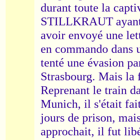
durant toute la captiv
STILLKRAUT ayant é
avoir envoyé une lett
en commando dans un
tenté une évasion par
Strasbourg. Mais la f
Reprenant le train da
Munich, il s'était fai
jours de prison, mai
approchait, il fut lib