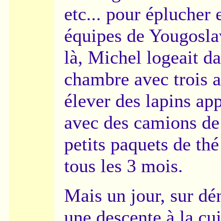
etc... pour éplucher 
équipes de Yougoslav
là, Michel logeait da
chambre avec trois au
élever des lapins ap
avec des camions de
petits paquets de th
tous les 3 mois.
Mais un jour, sur dén
une descente à la cui