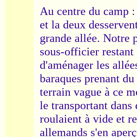
Au centre du camp : 
et la deux desserven
grande allée. Notre 
sous-officier restant
d'aménager les allées
baraques prenant du g
terrain vague à ce m
le transportant dans 
roulaient à vide et r
allemands s'en aperç