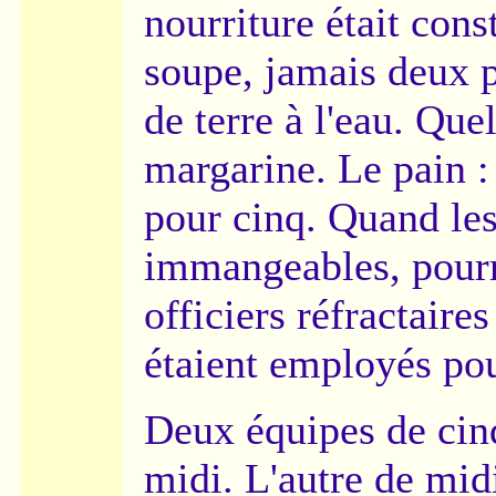
nourriture était cons
soupe, jamais deux p
de terre à l'eau. Qu
margarine. Le pain : 
pour cinq. Quand le
immangeables, pourri
officiers réfractair
étaient employés pou
Deux équipes de cinq
midi. L'autre de midi