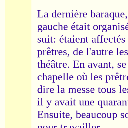
La dernière baraque,
gauche était organi
suit: étaient affectés
prêtres, de l'autre le
théâtre. En avant, se
chapelle où les prêt
dire la messe tous l
il y avait une quara
Ensuite, beaucoup s
pour travailler.