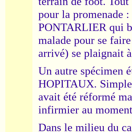
terrain de foot. Tout
pour la promenade :
PONTARLIER qui broy
malade pour se faire 
arrivé) se plaignait 
Un autre spécimen 
HOPITAUX. Simplet, 
avait été réformé mai
infirmier au moment
Dans le milieu du c