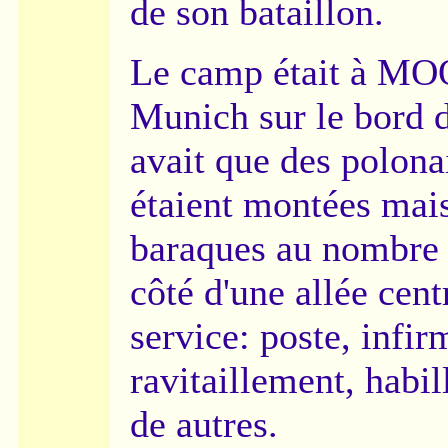
de son bataillon.
Le camp était à M
Munich sur le bord de
avait que des polona
étaient montées mais 
baraques au nombre 
côté d'une allée cent
service: poste, infir
ravitaillement, habil
de autres.