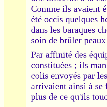
Comme ils avaient ét
été occis quelques h
dans les baraques ch
soin de brûler peaux 
Par affinité des équ
constituées ; ils ma
colis envoyés par le
arrivaient ainsi à se
plus de ce qu'ils tou