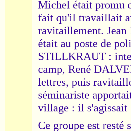
Michel était promu c
fait qu'il travaillait 
ravitaillement. Je
était au poste de pol
STILLKRAUT : inter
camp, René DALVE
lettres, puis ravita
séminariste apporta
village : il s'agissai
Ce groupe est resté