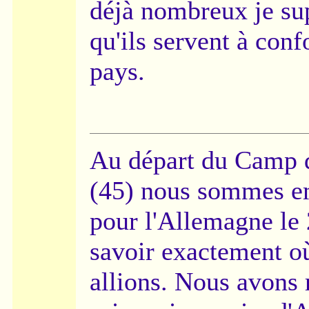
déjà nombreux je sup
qu'ils servent à conf
pays.
Au départ du Camp d
(45) nous sommes e
pour l'Allemagne le
savoir exactement o
allions. Nous avons r