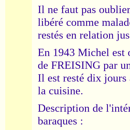
Il ne faut pas oubl
libéré comme malad
restés en relation ju
En 1943 Michel est o
de FREISING par un 
Il est resté dix jours
la cuisine.
Description de l'inté
baraques :