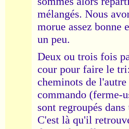
sommes alors réparti
mélangés. Nous avon
morue assez bonne et
un peu.
Deux ou trois fois p
cour pour faire le tri
cheminots de l'autre 
commando (ferme-usin
sont regroupés dans
C'est là qu'il retr