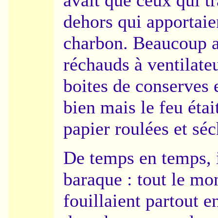
dehors qui apportaie
charbon. Beaucoup av
réchauds à ventilateu
boites de conserves 
bien mais le feu étai
papier roulées et séc
De temps en temps, il
baraque : tout le mo
fouillaient partout en