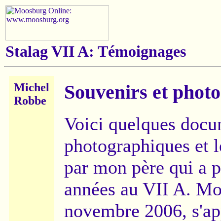
Stalag VII A: Témoignages
Michel
Souvenirs et phot
Robbe
Voici quelques doc
photographiques et l
par mon père qui a p
années au VII A. Mo
novembre 2006, s'ap