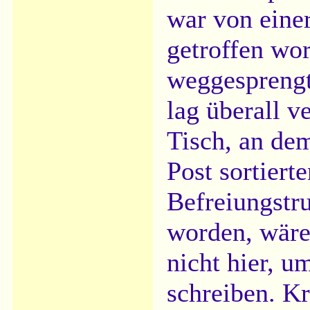
war von eine
getroffen wo
weggesprengt
lag überall v
Tisch, an dem
Post sortiert
Befreiungstr
worden, wäre
nicht hier, u
schreiben. Kr