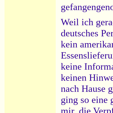
gefangengen
Weil ich gera
deutsches Pe
kein amerika
Essensliefer
keine Inform
keinen Hinwe
nach Hause g
ging so eine
mir, die Ver