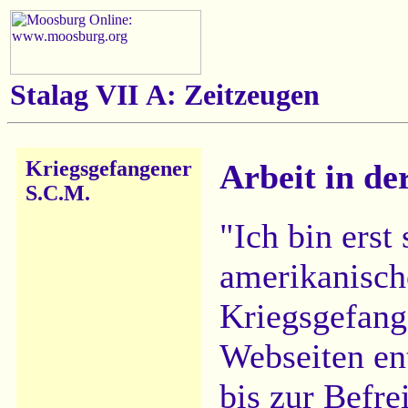
Stalag VII A: Zeitzeugen
Kriegsgefangener
Arbeit in de
S.C.M.
"Ich bin erst
amerikanisch
Kriegsgefang
Webseiten en
bis zur Befre