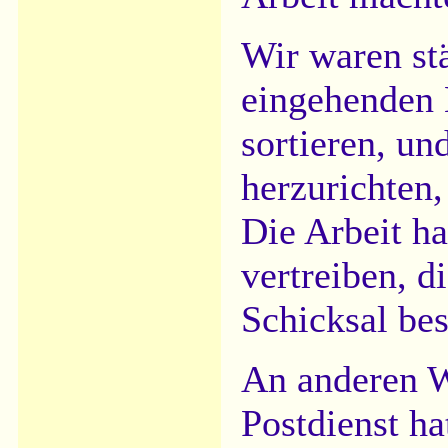
Wir waren stä
eingehenden 
sortieren, und
herzurichten,
Die Arbeit ha
vertreiben, d
Schicksal be
An anderen W
Postdienst ha