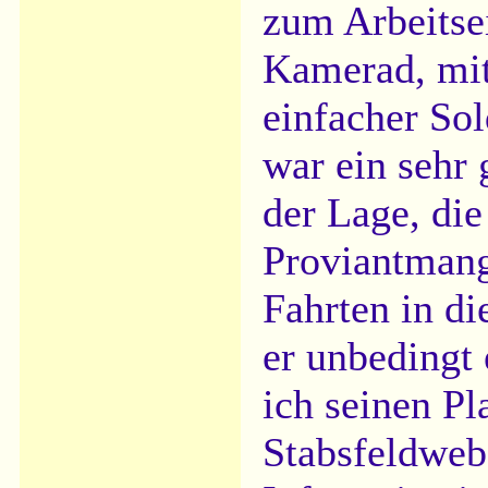
zum Arbeitse
Kamerad, mit 
einfacher Sol
war ein sehr 
der Lage, die
Proviantmang
Fahrten in d
er unbedingt
ich seinen Pl
Stabsfeldwebe