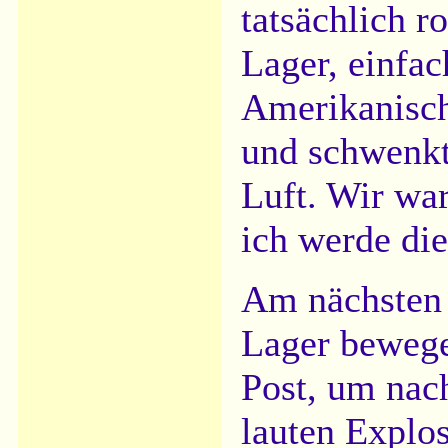
tatsächlich r
Lager, einfac
Amerikanisch
und schwenkt
Luft. Wir wa
ich werde die
Am nächsten 
Lager bewege
Post, um nac
lauten Explos