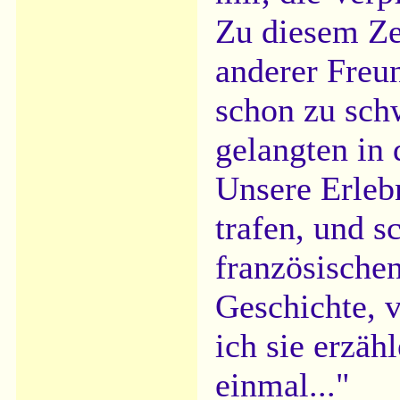
Zu diesem Ze
anderer Freu
schon zu sch
gelangten in 
Unsere Erlebn
trafen, und s
französischen
Geschichte, v
ich sie erzähl
einmal..."