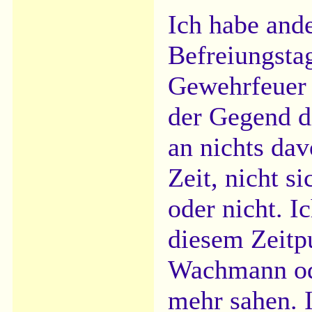
Ich habe and
Befreiungsta
Gewehrfeuer 
der Gegend di
an nichts dav
Zeit, nicht s
oder nicht. I
diesem Zeitp
Wachmann ode
mehr sahen. I