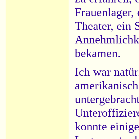
Frauenlager, 
Theater, ein 
Annehmlichke
bekamen.
Ich war natü
amerikanisch
untergebracht
Unteroffizier
konnte einige