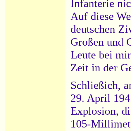
Infanterie nic
Auf diese Wei
deutschen Ziv
Großen und G
Leute bei mir
Zeit in der G
Schließich, 
29. April 194
Explosion, di
105-Millimet