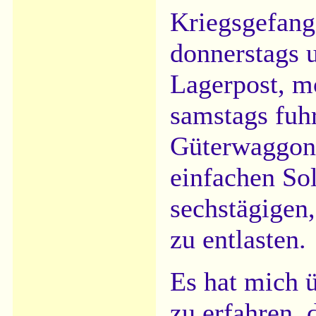
Kriegsgefang
donnerstags u
Lagerpost, m
samstags fuhr
Güterwaggon
einfachen So
sechstägigen,
zu entlasten.
Es hat mich 
zu erfahren, 