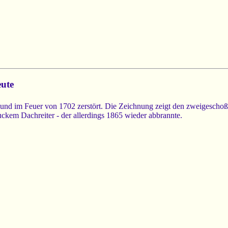
ute
 und im Feuer von 1702 zerstört. Die Zeichnung zeigt den zweigescho
em Dachreiter - der allerdings 1865 wieder abbrannte.