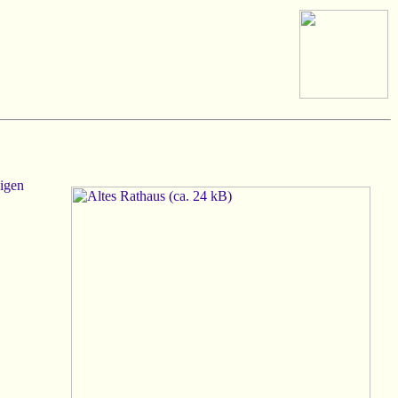
ßigen