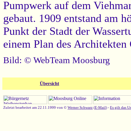
Pumpwerk auf dem Viehmar
gebaut. 1909 entstand am h
Punkt der Stadt der Wasser
einem Plan des Architekten 
Bild: © WebTeam Moosburg
Übersicht
Zuletzt bearbeitet am 22.11.1999 von ©
Werner Schwarz
(
E-Mail
) -
Es gilt das U