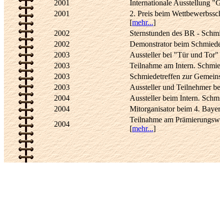
2001
Internationale Ausstellung "
2001
2. Preis beim Wettbewerbssch
[
mehr...
]
2002
Sternstunden des BR - Schmi
2002
Demonstrator beim Schmiedet
2003
Aussteller bei "Tür und Tor"
2003
Teilnahme am Intern. Schmie
2003
Schmiedetreffen zur Gemeins
2003
Aussteller und Teilnehmer be
2004
Aussteller beim Intern. Schmie
2004
Mitorganisator beim 4. Bayer
Teilnahme am Prämierungswe
2004
[
mehr...
]