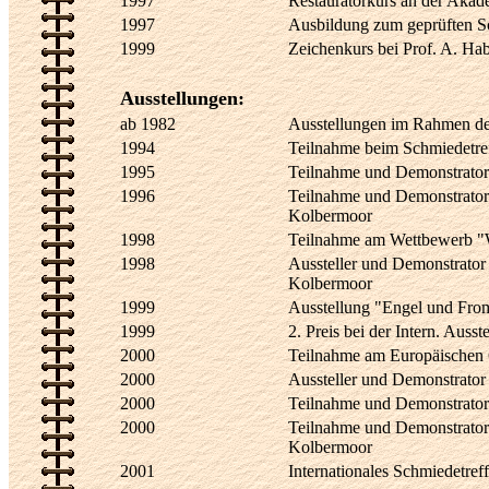
1997
Restauratorkurs an der Akad
1997
Ausbildung zum geprüften S
1999
Zeichenkurs bei Prof. A. Ha
Ausstellungen:
ab 1982
Ausstellungen im Rahmen de
1994
Teilnahme beim Schmiedetref
1995
Teilnahme und Demonstrator 
1996
Teilnahme und Demonstrator 
Kolbermoor
1998
Teilnahme am Wettbewerb "W
1998
Aussteller und Demonstrator 
Kolbermoor
1999
Ausstellung "Engel und Fr
1999
2. Preis bei der Intern. Ausste
2000
Teilnahme am Europäischen 
2000
Aussteller und Demonstrator b
2000
Teilnahme und Demonstrator 
2000
Teilnahme und Demonstrator 
Kolbermoor
2001
Internationales Schmiedetre