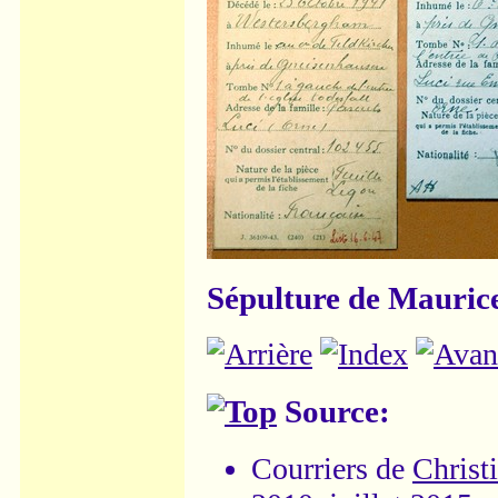
Sépulture de Mauric
Source:
Courriers de
Christ