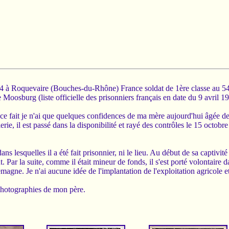
à Roquevaire (Bouches-du-Rhône) France soldat de 1ère classe au 54
Moosburg (liste officielle des prisonniers français en date du 9 avril 1
ce fait je n'ai que quelques confidences de ma mère aujourd'hui âgée de 
rie, il est passé dans la disponibilité et rayé des contrôles le 15 octobre
s lesquelles il a été fait prisonnier, ni le lieu. Au début de sa captivité 
Par la suite, comme il était mineur de fonds, il s'est porté volontaire dan
agne. Je n'ai aucune idée de l'implantation de l'exploitation agricole e
photographies de mon père.