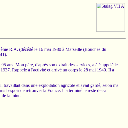
ème R.A. (décédé le 16 mai 1980 à Marseille (Bouches-du-
941).
95 ans. Mon père, d'après son extrait des services, a été appelé le
 1937. Rappelé à l'activité et arrivé au corps le 28 mai 1940. Il a
il travaillait dans une exploitation agricole et avait gardé, selon ma
s l'espoir de retrouver la France. Il a terminé le reste de sa
t de la mine.