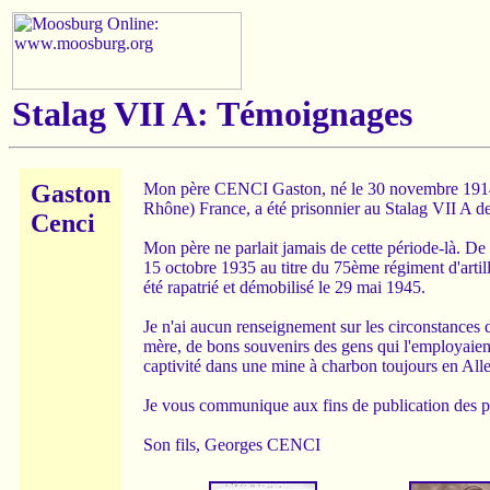
Stalag VII A: Témoignages
Gaston
Mon père CENCI Gaston, né le 30 novembre 1914 
Rhône) France, a été prisonnier au Stalag VII A de 
Cenci
Mon père ne parlait jamais de cette période-là. De 
15 octobre 1935 au titre du 75ème régiment d'artille
été rapatrié et démobilisé le 29 mai 1945.
Je n'ai aucun renseignement sur les circonstances dan
mère, de bons souvenirs des gens qui l'employaient. 
captivité dans une mine à charbon toujours en Allem
Je vous communique aux fins de publication des 
Son fils, Georges CENCI