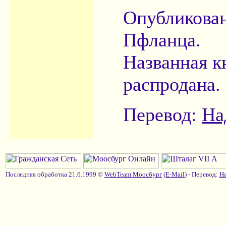
Опубликова
Пфланца.
Названная к
распродана.
Перевод:
На
Последняя обработка 21.6.1999 ©
WebTeam Моосбург
(
E-Mail
) - Перевод:
На