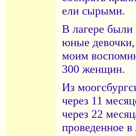
ели сырыми.
В лагере были
юные девочки,
моим воспомин
300 женщин.
Из моогсбургс
через 11 меся
через 22 меся
проведенное в 