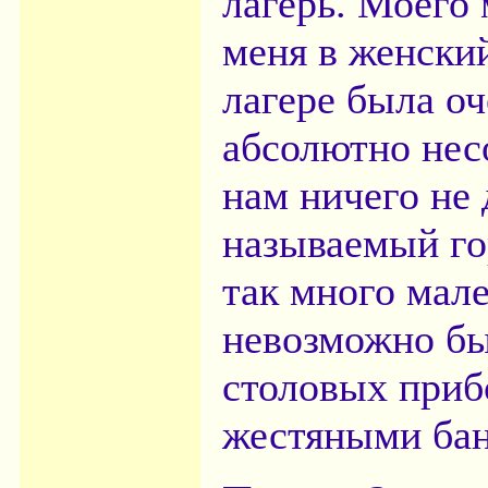
лагерь. Моего
меня в женски
лагере была оч
абсолютно нес
нам ничего не
называемый го
так много мале
невозможно бы
столовых приб
жестяными бан