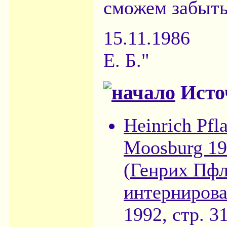
сможем забыть
15.11.1986
Е. Б."
Исто
Heinrich Pfl
Moosburg 19
(
Генрих Пфл
интерниров
1992, стр. 31