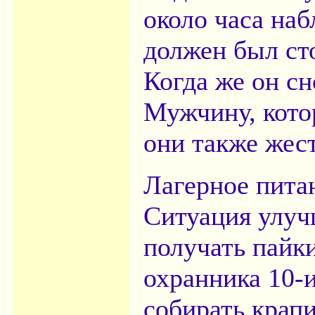
около часа на
должен был ст
Когда же он сн
Мужчину, кото
они также жес
Лагерное пита
Ситуация улуч
получать пайк
охранника 10-
собирать крап