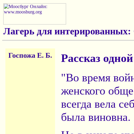
Лагерь для интерированных:
Госпожа Е. Б.
Рассказ одно
"Во время вой
женского обще
всегда вела се
была виновна.