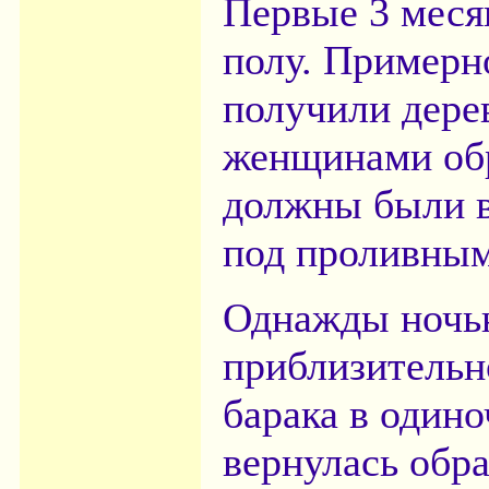
Первые 3 меся
полу. Примерн
получили дере
женщинами об
должны были в
под проливным
Однажды ночь
приблизительно
барака в одино
вернулась обра