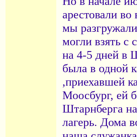
Но в начале ию
арестовали во 
мы разгружали
могли взять с 
на 4-5 дней в
была в одной 
,приехавшей ка
Моосбург, ей б
Штарнберга на
лагерь. Дома в
наша служанка