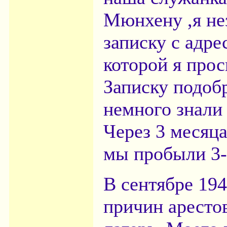
Мюнхену ,я не
записку с адре
которой я прос
Записку подобр
немного знали
Через 3 месяц
мы пробыли 3-
В сентябре 194
причин аресто