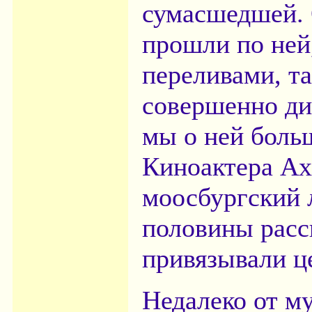
сумасшедшей. 
прошли по ней,
переливами, та
совершенно ди
мы о ней боль
Киноактера Ах
моосбургский 
половины расс
привязывали ц
Недалеко от м