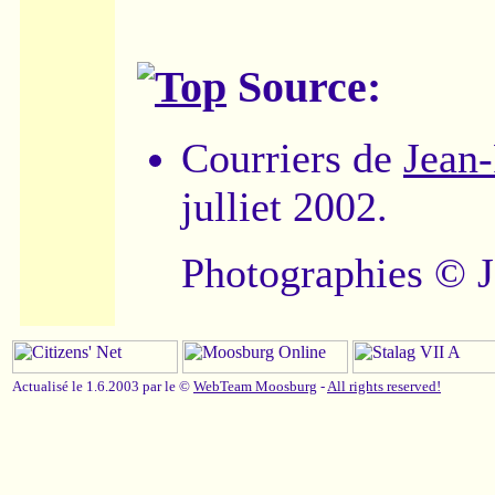
Source:
Courriers de
Jean-
julliet 2002.
Photographies © J
Actualisé le 1.6.2003 par le ©
WebTeam Moosburg
-
All rights reserved!