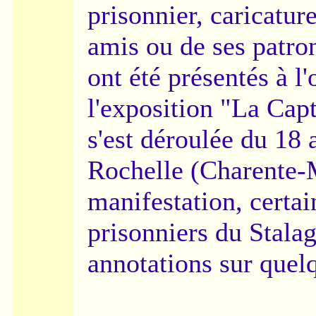
prisonnier, caricatur
amis ou de ses patro
ont été présentés à l
l'exposition "La Capt
s'est déroulée du 18
Rochelle (Charente-M
manifestation, certai
prisonniers du Stalag
annotations sur quel