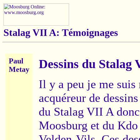
Stalag VII A: Témoignages
Paul
Dessins du Stalag 
Metay
Il y a peu je me suis
acquéreur de dessins
du Stalag VII A donc
Moosburg et du Kdo
Velden-Vils. Ces dess