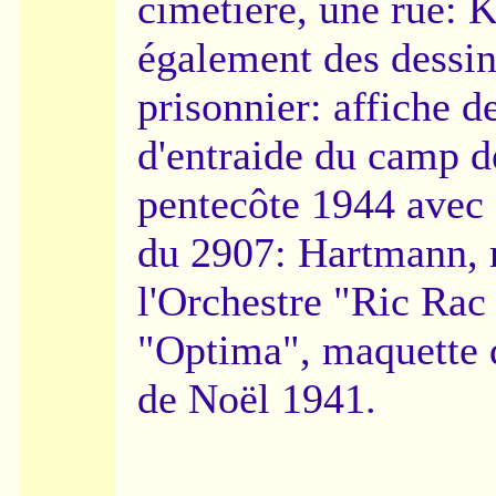
cimetière, une rue: 
également des dessin
prisonnier: affiche de
d'entraide du camp d
pentecôte 1944 avec 
du 2907: Hartmann, m
l'Orchestre "Ric Rac 
"Optima", maquette 
de Noël 1941.