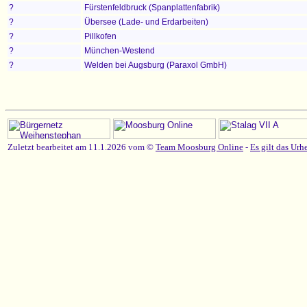
?
Fürstenfeldbruck (Spanplattenfabrik)
?
Übersee (Lade- und Erdarbeiten)
?
Pillkofen
?
München-Westend
?
Welden bei Augsburg (Paraxol GmbH)
Zuletzt bearbeitet am 11.1.2026 vom ©
Team Moosburg Online
-
Es gilt das Urh