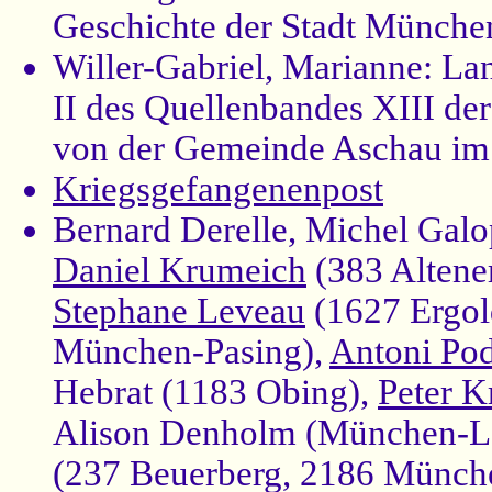
Geschichte der Stadt Münche
Willer-Gabriel, Marianne: Land
II des Quellenbandes XIII de
von der Gemeinde Aschau im 
Kriegsgefangenenpost
Bernard Derelle, Michel Galo
Daniel Krumeich
(383 Altene
Stephane Leveau
(1627 Ergol
München-Pasing),
Antoni Po
Hebrat (1183 Obing),
Peter K
Alison Denholm (München-La
(237 Beuerberg, 2186 Münch