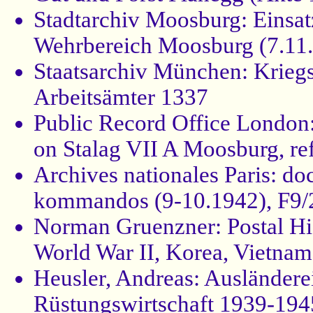
Stadtarchiv Moosburg: Einsat
Wehrbereich Moosburg (7.11
Staatsarchiv München: Kriegs
Arbeitsämter 1337
Public Record Office London:
on Stalag VII A Moosburg, re
Archives nationales Paris: do
kommandos (9-10.1942), F9/
Norman Gruenzner: Postal His
World War II, Korea, Vietnam
Heusler, Andreas: Ausländere
Rüstungswirtschaft 1939-194