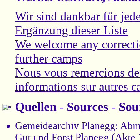
Wir sind dankbar für jed
Ergänzung dieser Liste
We welcome any correcti
further camps
Nous vous remercions des
informations sur autres 
Quellen - Sources - Sou
Gemeidearchiv Planegg: Abm
Gut und Forst Planegg (Akte 