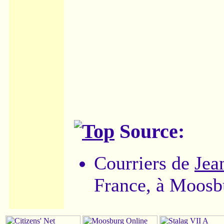
Source:
Courriers de
Jea
France, à Moosb