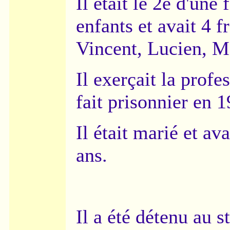
Il était le 2e d'une
enfants et avait 4 f
Vincent, Lucien, M
Il exerçait la profe
fait prisonnier en 1
Il était marié et av
ans.
Il a été détenu au s