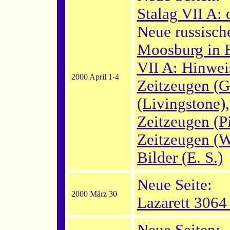
Stalag VII A:
Neue russische
Moosburg in 
VII A: Hinwei
2000 April 1-4
Zeitzeugen (G
(Livingstone)
Zeitzeugen (P
Zeitzeugen (W
Bilder (E. S.)
Neue Seite:
2000 März 30
Lazarett 3064