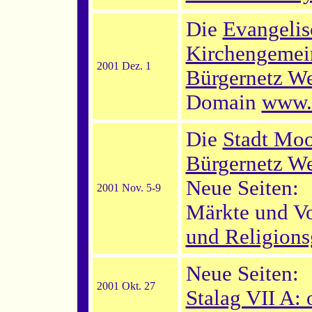
Die
Evangelis
Kirchengemei
2001 Dez. 1
Bürgernetz W
Domain
www.
Die
Stadt Mo
Bürgernetz W
Neue Seiten:
2001 Nov. 5-9
Märkte und Vo
und Religions
Neue Seiten:
2001 Okt. 27
Stalag VII A: 