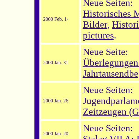
Neue Seiten:
Historisches 
2000 Feb. 1-
Bilder
,
Histor
pictures
.
Neue Seite:
Überlegungen 
2000 Jan. 31
Jahrtausendbe
Neue Seiten:
Jugendparlam
2000 Jan. 26
Zeitzeugen (G
Neue Seiten:
2000 Jan. 20