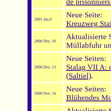
de prisonniers 
Neue Seite:
2001 Jan.9
Kreuzweg Stai
Aktualisierte 
2000 Dez. 19
Müllabfuhr un
Neue Seiten:
Stalag VII A: 
2000 Dez. 13
(Saltiel)
.
Neue Seiten:
2000 Nov. 16
Blühendes Mo
Aktualisierte 