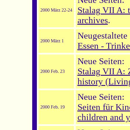
Neue Seiten:
Stalag VII A: 
2000 März 22-24
archives
.
Neugestaltete 
2000 März 1
Essen - Trink
Neue Seiten:
Stalag VII A:
2000 Feb. 23
history (Livin
Neue Seiten:
Seiten für Ki
2000 Feb. 19
children and 