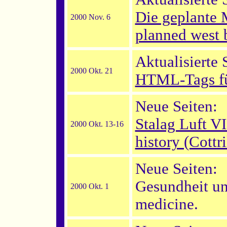
Die geplante 
2000 Nov. 6
planned west 
Aktualisierte 
2000 Okt. 21
HTML-Tags fü
Neue Seiten:
Stalag Luft V
2000 Okt. 13-16
history (Cottri
Neue Seiten:
Gesundheit un
2000 Okt. 1
medicine.