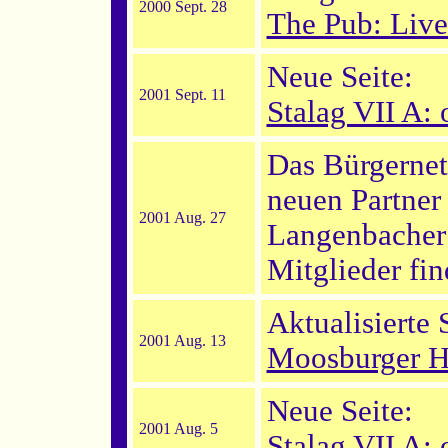
2000 Sept. 28
The Pub: Liv
Neue Seite:
2001 Sept. 11
Stalag VII A: o
Das Bürgernet
neuen Partner 
2001 Aug. 27
Langenbacher
Mitglieder fi
Aktualisierte 
2001 Aug. 13
Moosburger H
Neue Seite:
2001 Aug. 5
Stalag VII A: o