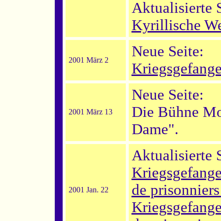
Aktualisierte 
Kyrillische W
Neue Seite:
2001 März 2
Kriegsgefangen
Neue Seite:
Die Bühne Moo
2001 März 13
Dame".
Aktualisierte 
Kriegsgefang
de prisonniers 
2001 Jan. 22
Kriegsgefang