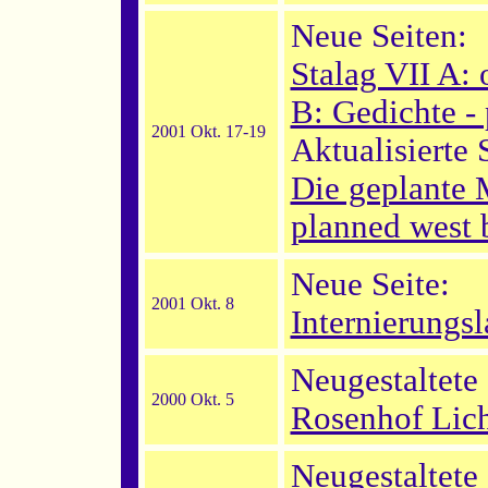
Neue Seiten:
Stalag VII A: 
B: Gedichte -
2001 Okt. 17-19
Aktualisierte 
Die geplante 
planned west 
Neue Seite:
2001 Okt. 8
Internierungsl
Neugestaltete 
2000 Okt. 5
Rosenhof Lich
Neugestaltete 