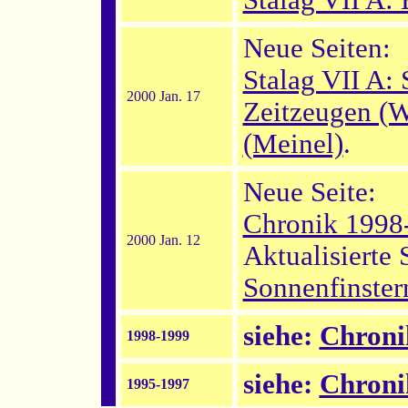
Stalag VII A: 
Neue Seiten:
Stalag VII A:
2000 Jan. 17
Zeitzeugen (W
(Meinel)
.
Neue Seite:
Chronik 1998
2000 Jan. 12
Aktualisierte 
Sonnenfinster
siehe:
Chroni
1998-1999
siehe:
Chroni
1995-1997