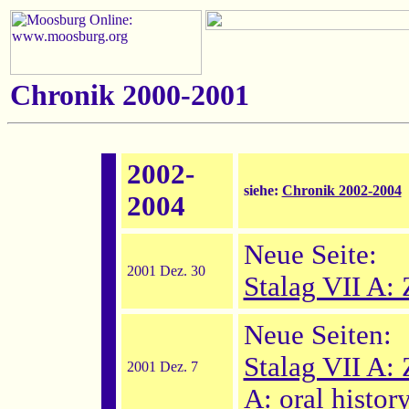
Chronik 2000-2001
2002-
siehe:
Chronik 2002-2004
2004
Neue Seite:
2001 Dez. 30
Stalag VII A:
Neue Seiten:
Stalag VII A:
2001 Dez. 7
A: oral histor