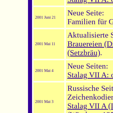
Neue Seite:
2001 Juni 21
Familien für G
Aktualisierte 
Brauereien (D
2001 Mai 11
(Setzbräu)
.
Neue Seiten:
2001 Mai 4
Stalag VII A: 
Russische Seit
Zeichenkodie
2001 Mai 3
Stalag VII A 