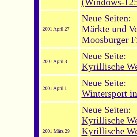
(Windows-12
Neue Seiten:
Märkte und Vo
2001 April 27
Moosburger Fr
Neue Seite:
2001 April 3
Kyrillische W
Neue Seite:
2001 April 1
Wintersport i
Neue Seiten:
Kyrillische W
Kyrillische W
2001 März 29