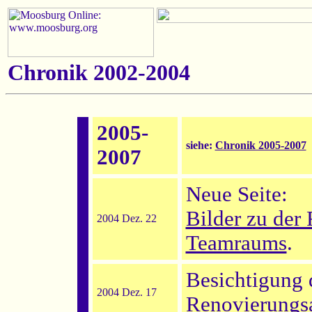
Chronik 2002-2004
2005-
siehe:
Chronik 2005-2007
2007
Neue Seite:
Bilder zu der
2004 Dez. 22
Teamraums
.
Besichtigung
2004 Dez. 17
Renovierungsa