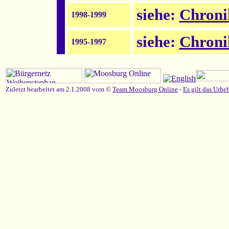
siehe:
Chroni
1998-1999
siehe:
Chroni
1995-1997
Zuletzt bearbeitet am 2.1.2008 vom ©
Team Moosburg Online
-
Es gilt das Urhe