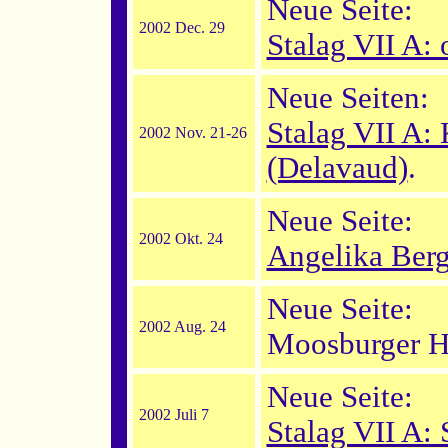
Neue Seite:
2002 Dec. 29
Stalag VII A: 
Neue Seiten:
Stalag VII A
2002 Nov. 21-26
(Delavaud)
.
Neue Seite:
2002 Okt. 24
Angelika Berg
Neue Seite:
2002 Aug. 24
Moosburger H
Neue Seite:
2002 Juli 7
Stalag VII A: 