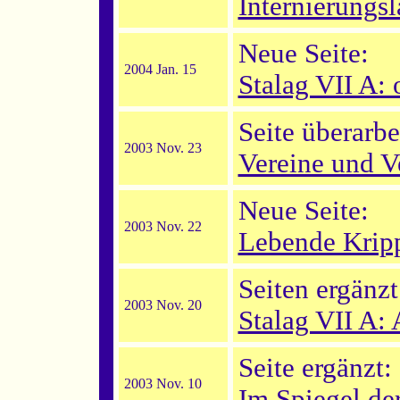
Internierungsl
Neue Seite:
2004 Jan. 15
Stalag VII A: 
Seite überarbe
2003 Nov. 23
Vereine und V
Neue Seite:
2003 Nov. 22
Lebende Krip
Seiten ergänzt
2003 Nov. 20
Stalag VII A:
Seite ergänzt:
2003 Nov. 10
Im Spiegel de