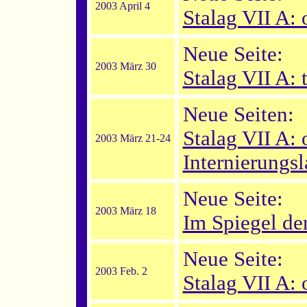
2003 April 4
Stalag VII A: 
Neue Seite:
2003 März 30
Stalag VII A: 
Neue Seiten:
Stalag VII A: 
2003 März 21-24
Internierungsl
Neue Seite:
2003 März 18
Im Spiegel de
Neue Seite:
2003 Feb. 2
Stalag VII A: 