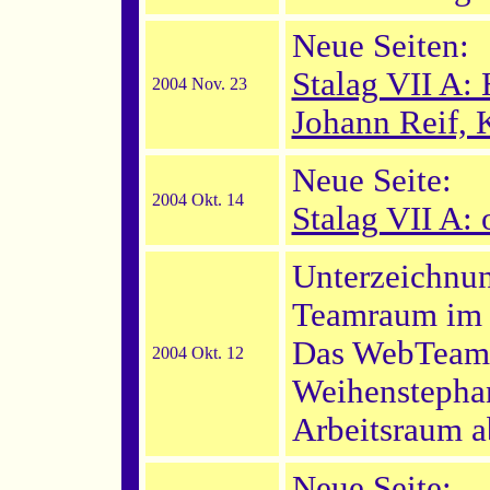
Neue Seiten:
Stalag VII A: 
2004 Nov. 23
Johann Reif, 
Neue Seite:
2004 Okt. 14
Stalag VII A: 
Unterzeichnun
Teamraum im e
Das WebTeam 
2004 Okt. 12
Weihenstephan
Arbeitsraum a
Neue Seite: