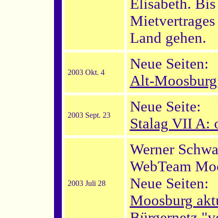
Elisabeth. Bi
Mietvertrages 
Land gehen.
Neue Seiten:
2003 Okt. 4
Alt-Moosburg
Neue Seite:
2003 Sept. 23
Stalag VII A: 
Werner Schwar
WebTeam Moo
Neue Seiten:
2003 Juli 28
Moosburg akt
Bürgernetz "ve