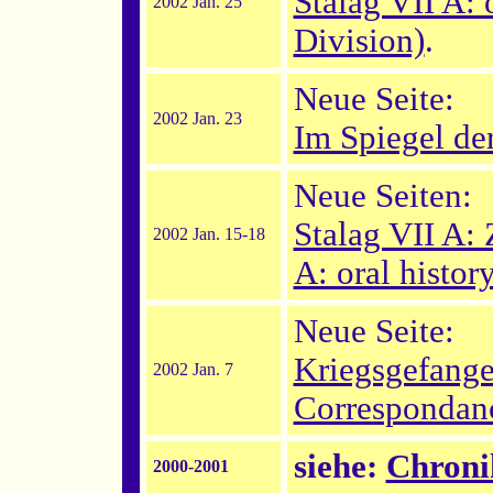
Stalag VII A: 
2002 Jan. 25
Division)
.
Neue Seite:
2002 Jan. 23
Im Spiegel de
Neue Seiten:
Stalag VII A:
2002 Jan. 15-18
A: oral histor
Neue Seite:
Kriegsgefangen
2002 Jan. 7
Correspondanc
siehe:
Chroni
2000-2001