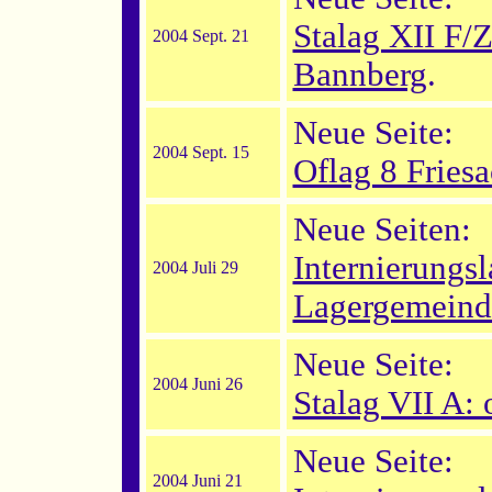
Stalag XII F/Z
2004 Sept. 21
Bannberg
.
Neue Seite:
2004 Sept. 15
Oflag 8 Fries
Neue Seiten:
Internierungs
2004 Juli 29
Lagergemeinde
Neue Seite:
2004 Juni 26
Stalag VII A: o
Neue Seite:
2004 Juni 21