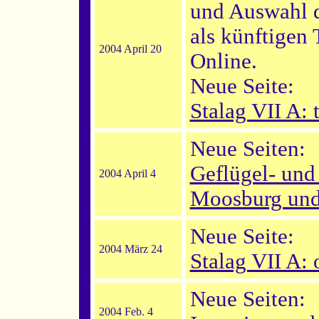
und Auswahl 
als künftige
2004 April 20
Online.
Neue Seite:
Stalag VII A:
Neue Seiten:
Geflügel- und
2004 April 4
Moosburg und
Neue Seite:
2004 März 24
Stalag VII A: 
Neue Seiten:
2004 Feb. 4