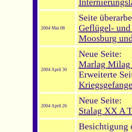
Internierungsl
Seite überarbe
Geflügel- und
2004 Mai 08
Moosburg und
Neue Seite:
Marlag Milag
2004 April 30
Erweiterte Sei
Kriegsgefang
Neue Seite:
2004 April 26
Stalag XX A 
Besichtigung 