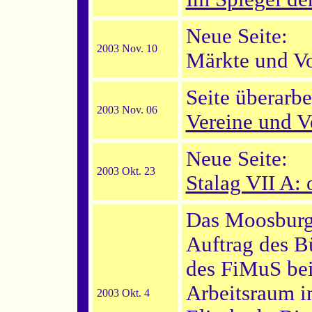
Neue Seite:
2003 Nov. 10
Märkte und Vo
Seite überarbe
2003 Nov. 06
Vereine und V
Neue Seite:
2003 Okt. 23
Stalag VII A: 
Das Moosburg
Auftrag des B
des FiMuS bei
Arbeitsraum i
2003 Okt. 4