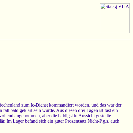
Griechenland zum
Ic-Dienst
kommandiert worden, und das war der
ll bald geklärt sein würde. Aus diesen drei Tagen ist fast ein
ollend angenommen, aber die baldigst in Aussicht gestellte
är. Im Lager befand sich ein guter Prozentsatz Nicht-
P.g.s
, auch