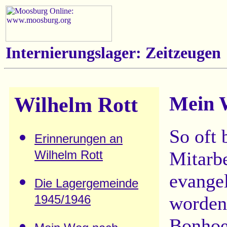
Internierungslager: Zeitzeugen
Wilhelm Rott
Mein 
So oft 
Erinnerungen an
Mitarbe
Wilhelm Rott
evange
Die Lagergemeinde
worden,
1945/1946
Bonhoef