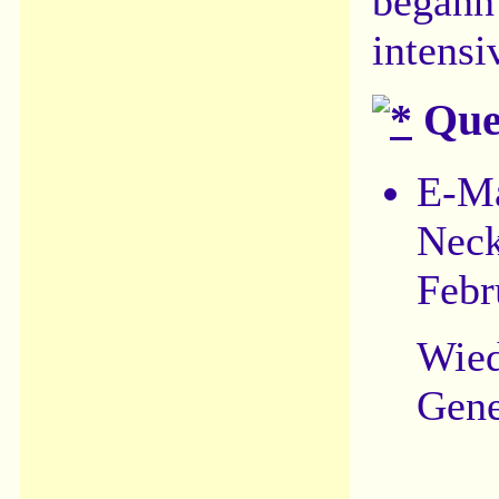
begann 
intensi
Quel
E-Ma
Neck
Febr
Wied
Gene