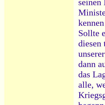
seinen
Ministe
kennen 
Sollte 
diesen 
unsere
dann a
das Lag
alle, w
Kriegs