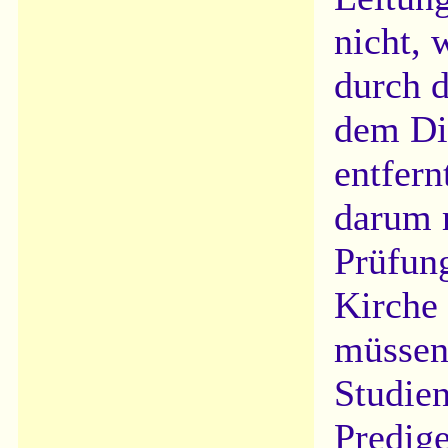
nicht, 
durch 
dem Die
entfern
darum 
Prüfung
Kirche
müssen,
Studien
Predige