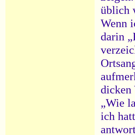
üblich 
Wenn ic
darin „
verzeic
Ortsang
aufmerk
dicken 
„Wie l
ich hat
antwort